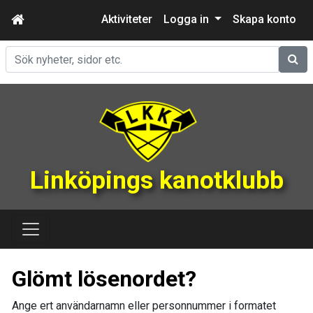
Aktiviteter
Logga in
Skapa konto
Sök
Linköpings kanotklubb
Glömt lösenordet?
Ange ert användarnamn eller personnummer i formatet