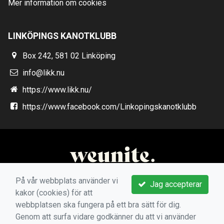
Mer information om cookies
LINKÖPINGS KANOTKLUBB
Box 242, 581 02 Linköping
info@likk.nu
https://www.likk.nu/
https://www.facebook.com/Linkopingskanotklubb
På vår webbplats använder vi
Jag accepterar
kakor (cookies) för att
webbplatsen ska fungera på ett bra sätt för dig.
Genom att surfa vidare godkänner du att vi använder