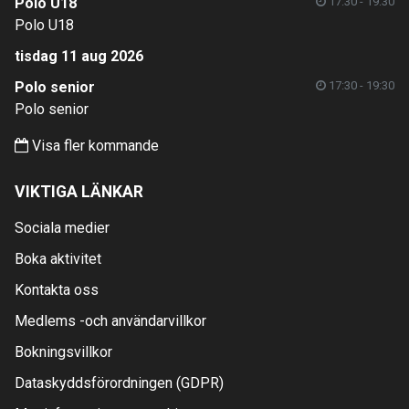
Polo U18
17:30 - 19:30
Polo U18
tisdag 11 aug 2026
Polo senior
17:30 - 19:30
Polo senior
Visa fler kommande
VIKTIGA LÄNKAR
Sociala medier
Boka aktivitet
Kontakta oss
Medlems -och användarvillkor
Bokningsvillkor
Dataskyddsförordningen (GDPR)