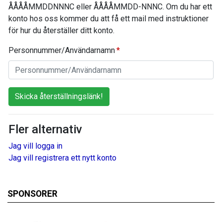
ÅÅÅÅMMDDNNNC eller ÅÅÅÅMMDD-NNNC. Om du har ett
konto hos oss kommer du att få ett mail med instruktioner
för hur du återställer ditt konto.
Personnummer/Användarnamn
Skicka återställningslänk!
Fler alternativ
Jag vill logga in
Jag vill registrera ett nytt konto
SPONSORER