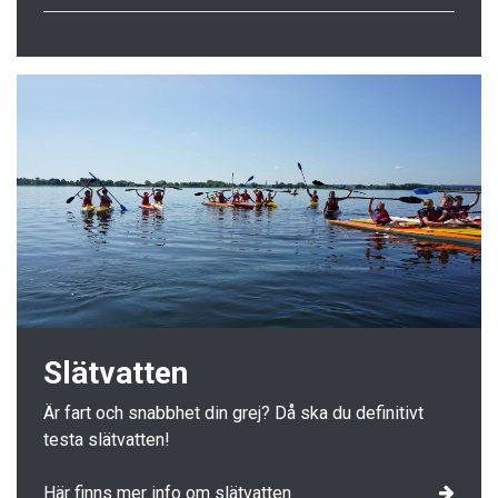
Slätvatten
Är fart och snabbhet din grej? Då ska du definitivt
testa slätvatten!
Här finns mer info om slätvatten