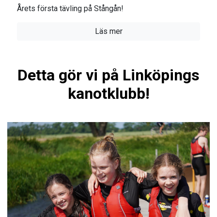
Årets första tävling på Stångån!
Läs mer
Detta gör vi på Linköpings
kanotklubb!