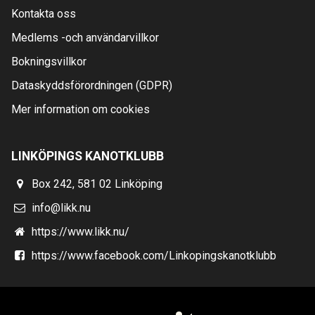
Kontakta oss
Medlems -och användarvillkor
Bokningsvillkor
Dataskyddsförordningen (GDPR)
Mer information om cookies
LINKÖPINGS KANOTKLUBB
Box 242, 581 02 Linköping
info@likk.nu
https://www.likk.nu/
https://www.facebook.com/Linkopingskanotklubb