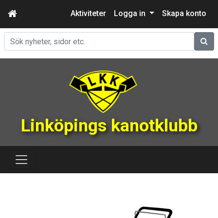
Aktiviteter
Logga in
Skapa konto
Sök
Linköpings kanotklubb