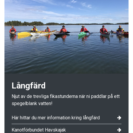
Långfärd
Njut av de trevliga fikastunderna när ni paddlar på ett
spegelblank vatten!
Här hittar du mer information kring långfärd
Kanotförbundet Havskajak