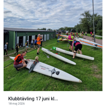
Klubbtävling 17 juni kl...
18 maj 2026