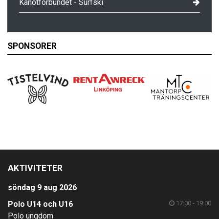
Kanotförbundet - Surfski
SPONSORER
AKTIVITETER
söndag 9 aug 2026
Polo U14 och U16
17:00 - 19:00
Polo ungdom