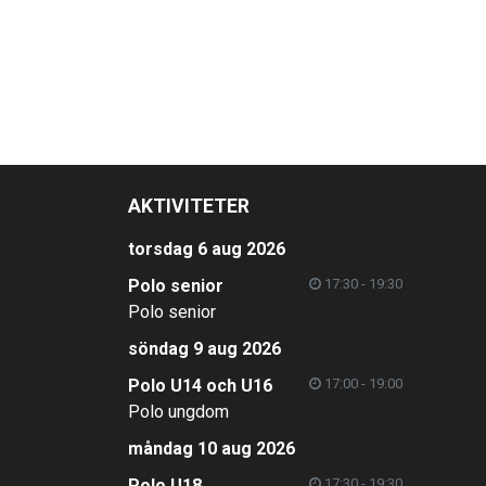
AKTIVITETER
torsdag 6 aug 2026
Polo senior
17:30 - 19:30
Polo senior
söndag 9 aug 2026
Polo U14 och U16
17:00 - 19:00
Polo ungdom
måndag 10 aug 2026
Polo U18
17:30 - 19:30