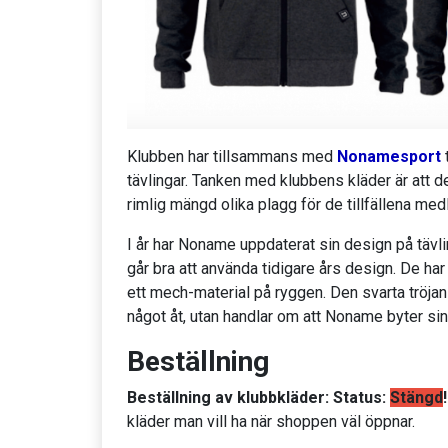
Klubben har tillsammans med
Nonamesport
t
tävlingar. Tanken med klubbens kläder är att de
rimlig mängd olika plagg för de tillfällena me
I år har Noname uppdaterat sin design på tävlin
går bra att använda tidigare års design. De har
ett mech-material på ryggen. Den svarta tröjan
något åt, utan handlar om att Noname byter sina
Beställning
Beställning av klubbkläder: Status:
Stängd
!
kläder man vill ha när shoppen väl öppnar.