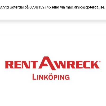
a Arvid Göterdal på 0738159145 eller via mail: arvid@goterdal.se.