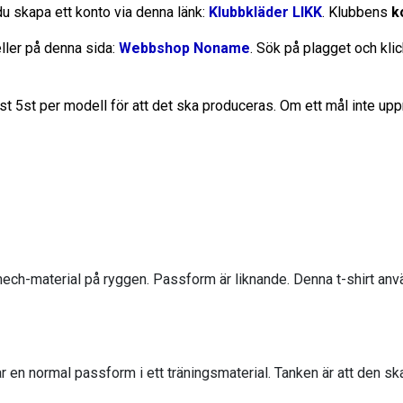
du skapa ett konto via denna länk:
Klubbkläder LIKK
. Klubbens
k
ller på denna sida:
Webbshop Noname
. Sök på plagget och kli
 5st per modell för att det ska produceras. Om ett mål inte upp
ech-material på ryggen. Passform är liknande. Denna t-shirt använ
ar en normal passform i ett träningsmaterial. Tanken är att den ska 