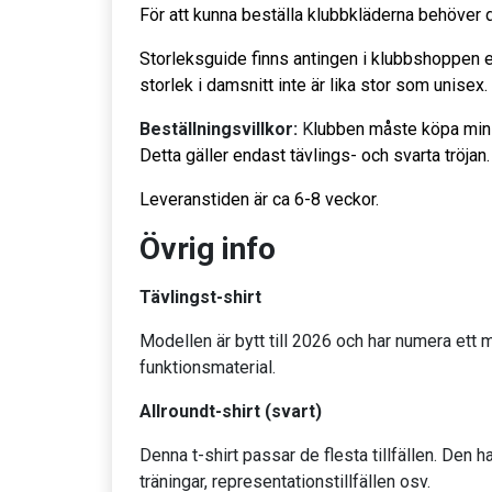
För att kunna beställa klubbkläderna behöver 
Storleksguide finns antingen i klubbshoppen e
storlek i damsnitt inte är lika stor som unisex.
Beställningsvillkor:
K
lubben måste köpa minst
Detta gäller endast tävlings- och svarta tröjan.
Leveranstiden är ca 6-8 veckor.
Övrig info
Tävlingst-shirt
Modellen är bytt till 2026 och har numera ett m
funktionsmaterial.
Allroundt-shirt (svart)
Denna t-shirt passar de flesta tillfällen. Den h
träningar, representationstillfällen osv.