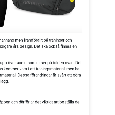
mmanhang men framförallt på träningar och
 tidigare års design. Det ska också finnas en
r upp över axeln som ni ser på bilden ovan. Det
jan kommer vara i ett träningsmaterial, men ha
material. Dessa förändringar är svårt att göra
plagg.
pen och därför är det viktigt att beställa de