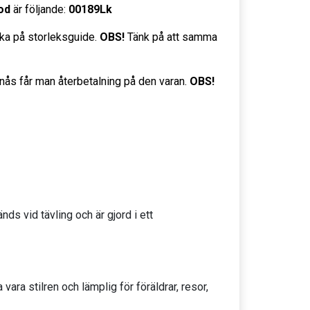
od
är följande:
00189Lk
cka på storleksguide.
OBS!
Tänk på att samma
nås får man återbetalning på den varan.
OBS!
ds vid tävling och är gjord i ett
vara stilren och lämplig för föräldrar, resor,