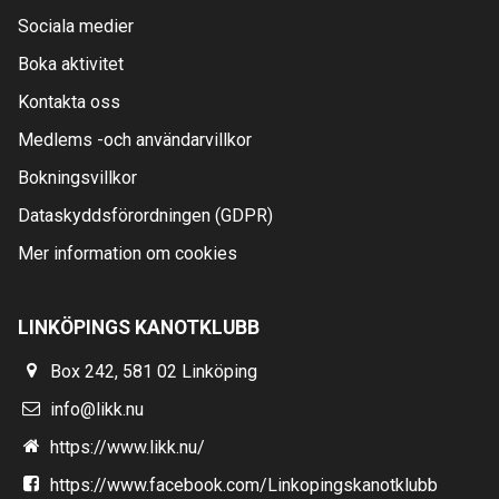
Sociala medier
Boka aktivitet
Kontakta oss
Medlems -och användarvillkor
Bokningsvillkor
Dataskyddsförordningen (GDPR)
Mer information om cookies
LINKÖPINGS KANOTKLUBB
Box 242, 581 02 Linköping
info@likk.nu
https://www.likk.nu/
https://www.facebook.com/Linkopingskanotklubb