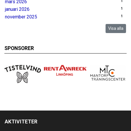
mars 2026
1
januari 2026
1
november 2025
1
Visa alla
SPONSORER
AKTIVITETER