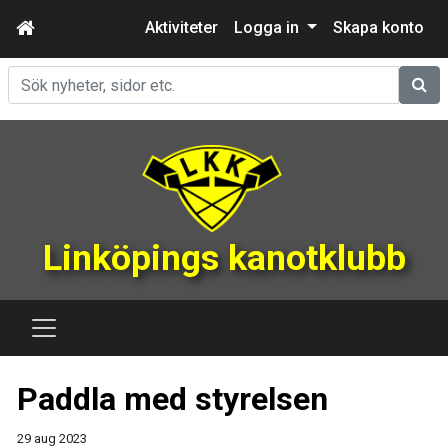
Aktiviteter
Logga in
Skapa konto
Sök
Linköpings kanotklubb
Paddla med styrelsen
29 aug 2023