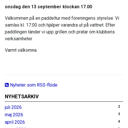
onsdag den 13 september klockan 17.00
Välkommen på en paddeltur med föreningens styrelse. Vi
samlas kl. 17.00 och hjälper varandra ut på vattnet. Efter
paddlingen tänder vi upp grillen och pratar om klubbens
verksamheter.
Varmt välkomna
Nyheter som RSS-flöde
NYHETSARKIV
juli 2026
2
maj 2026
3
april 2026
4