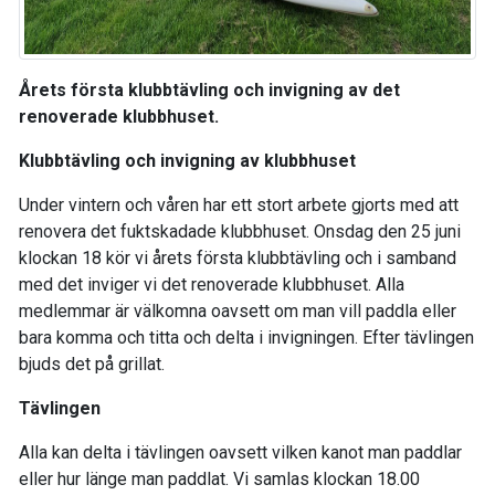
Årets första klubbtävling och invigning av det
renoverade klubbhuset.
Klubbtävling och invigning av klubbhuset
Under vintern och våren har ett stort arbete gjorts med att
renovera det fuktskadade klubbhuset. Onsdag den 25 juni
klockan 18 kör vi årets första klubbtävling och i samband
med det inviger vi det renoverade klubbhuset. Alla
medlemmar är välkomna oavsett om man vill paddla eller
bara komma och titta och delta i invigningen. Efter tävlingen
bjuds det på grillat.
Tävlingen
Alla kan delta i tävlingen oavsett vilken kanot man paddlar
eller hur länge man paddlat. Vi samlas klockan 18.00