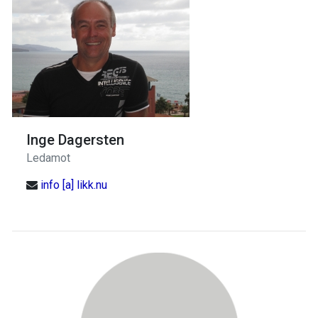
Inge Dagersten
Ledamot
info [a] likk.nu