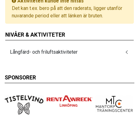
Aktiviteten kunde inte hittas
Det kan t.ex. bero på att den raderats, ligger utanför
nuvarande period eller att länken är bruten.
NIVÅER & AKTIVITETER
Långfärd- och friluftsaktiviteter
SPONSORER