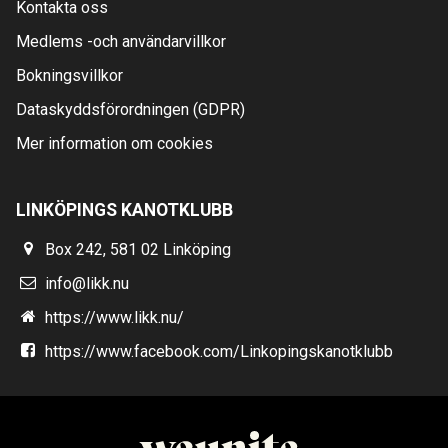
Kontakta oss
Medlems -och användarvillkor
Bokningsvillkor
Dataskyddsförordningen (GDPR)
Mer information om cookies
LINKÖPINGS KANOTKLUBB
Box 242, 581 02 Linköping
info@likk.nu
https://www.likk.nu/
https://www.facebook.com/Linkopingskanotklubb