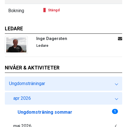
Bokning
Stängd
LEDARE
Inge Dagersten
Ledare
NIVÅER & AKTIVITETER
Ungdomsträningar
apr 2026
Ungdomsträning sommar
1
maj 2026